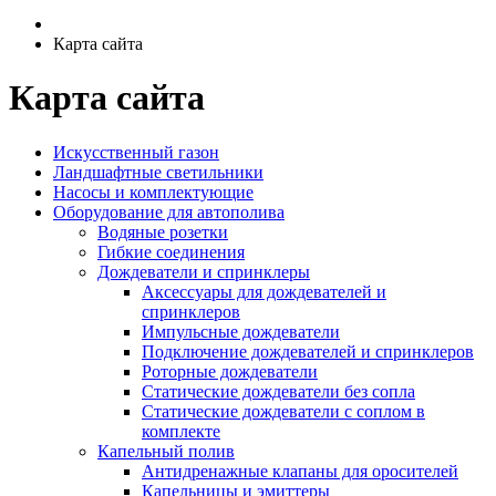
Карта сайта
Карта сайта
Искусственный газон
Ландшафтные светильники
Насосы и комплектующие
Оборудование для автополива
Водяные розетки
Гибкие соединения
Дождеватели и спринклеры
Аксессуары для дождевателей и
спринклеров
Импульсные дождеватели
Подключение дождевателей и спринклеров
Роторные дождеватели
Статические дождеватели без сопла
Статические дождеватели с соплом в
комплекте
Капельный полив
Антидренажные клапаны для оросителей
Капельницы и эмиттеры