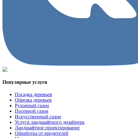
Популярные услуги
Посадка деревьев
Обрезка деревьев
Рулонный газон
Посевной газон
Искусственный газон
Услуги ландшафтного дизайнера
Ландшафтное проектирование
Обработка от вредителей