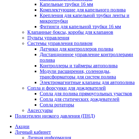
Капельные трубки 16 мм
Комплектующие для капельного полива
Крепления для капельной трубки ленты и
микротрубки
Фитинги для капельной трубки 16 мм
Клапанные боксы, коробы для клапанов
Пульты управления
Системы управления поливом
Датчики для контроллеров полива
Дистанционное управление контроллерами
полива
Контроллеры и таймеры автополива
Модули расширения, соленоиды,
трансформаторы для систем полива
Электромагнитные клапаны для автополива
Сопла и форсунки для дождевателей
Сопла для полива прямоугольных участков
Сопла для статических дождевателей
Сопла ротаторы
Аксессуары
Полиэтилен низкого давления (ПНД)
Акции
Личный кабинет
Личная информация